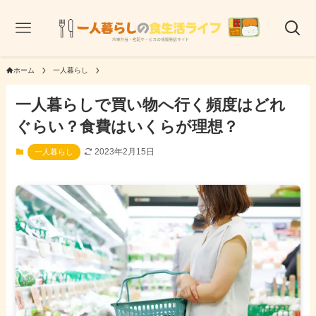
ホーム
一人暮らし
一人暮らしで買い物へ行く頻度はどれ
ぐらい？食費はいくらが理想？
2023年2月15日
一人暮らし