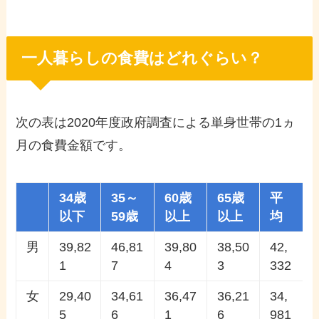
一人暮らしの食費はどれぐらい？
次の表は2020年度政府調査による単身世帯の1ヵ
月の食費金額です。
34歳
35～
60歳
65歳
平
以下
59歳
以上
以上
均
男
39,82
46,81
39,80
38,50
42,
1
7
4
3
332
女
29,40
34,61
36,47
36,21
34,
5
6
1
6
981