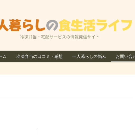
ーム
冷凍弁当の口コミ・感想
一人暮らしの悩み
お問い合