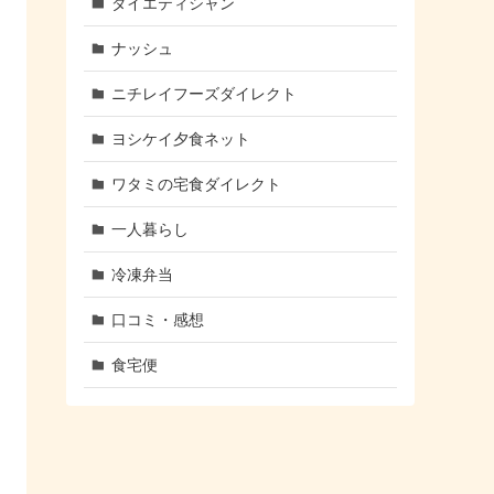
ダイエティシャン
ナッシュ
ニチレイフーズダイレクト
ヨシケイ夕食ネット
ワタミの宅食ダイレクト
一人暮らし
冷凍弁当
口コミ・感想
食宅便