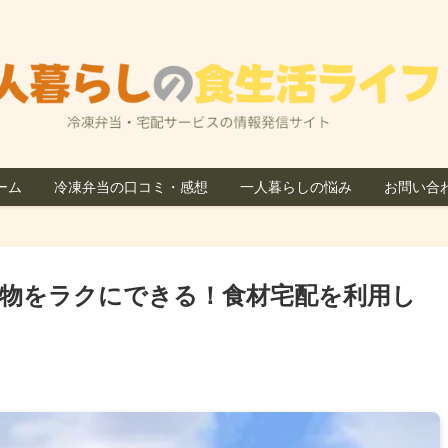
ーム
冷凍弁当の口コミ・感想
一人暮らしの悩み
お問い合
物をラクにできる！食材宅配を利用し