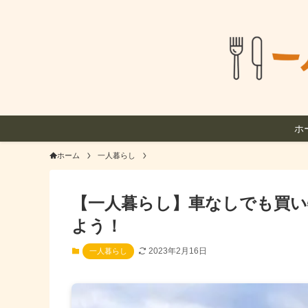
ホ
ホーム
一人暮らし
【一人暮らし】車なしでも買い
よう！
2023年2月16日
一人暮らし