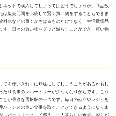
もネットで購入してしまってはどうでしょうか。商品数
たは販売元間を比較して賢く買い物をすることもできま
飲料水などの重くかさばるものだけでなく、生活費需品
ます。日々の買い物をグッと減らすことができ、買い物
しても使いきれずに無駄にしてしまうことがあるかもし
ったり食事のレパートリーが少なくなりがちです。こう
ことが最適な選択肢の一つです。毎日の献立やレシピを
養バランスの良い食事を取ることができるようになりま
がレパートリーとして増え、一人暮らしの食卓に彩りが