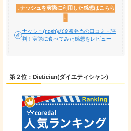
↓
ナッシュを実際に利用した感想は
こちら
↓
ナッシュ(nosh)の冷凍弁当の口コミ・評
判！実際に食べてみた感想をレビュー
第２位：Dietician(ダイエティシャン)