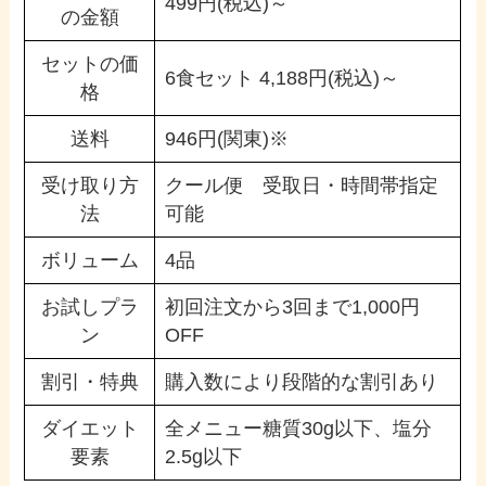
499円(税込)～
の金額
セットの価
6食セット 4,188円(税込)～
格
送料
946円(関東)※
受け取り方
クール便 受取日・時間帯指定
法
可能
ボリューム
4品
お試しプラ
初回注文から3回まで1,000円
ン
OFF
割引・特典
購入数により段階的な割引あり
ダイエット
全メニュー糖質30g以下、塩分
要素
2.5g以下