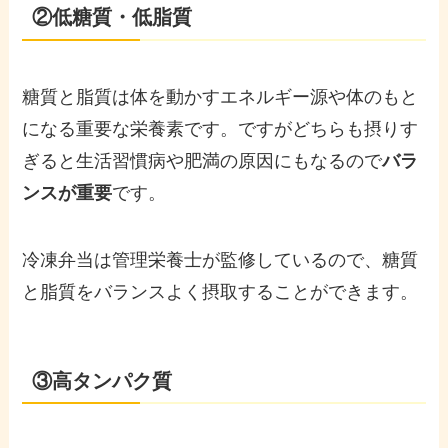
②低糖質・低脂質
糖質と脂質は体を動かすエネルギー源や体のもと
になる重要な栄養素です。ですがどちらも摂りす
ぎると生活習慣病や肥満の原因にもなるので
バラ
ンスが重要
です。
冷凍弁当は管理栄養士が監修しているので、糖質
と脂質をバランスよく摂取することができます。
③高タンパク質