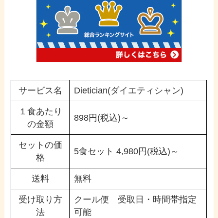
サービス名
Dietician(ダイエティシャン)
１食あたり
898円(税込)～
の金額
セットの価
5食セット 4,980円(税込)～
格
送料
無料
受け取り方
クール便 受取日・時間帯指定
法
可能