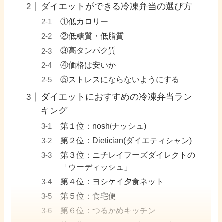
ダイエットができる冷凍弁当の選び方
①低カロリー
②低糖質・低脂質
③高タンパク質
④価格は安いか
⑤ストレスにならないようにする
ダイエットにおすすめの冷凍弁当ラン
キング
第１位：nosh(ナッシュ)
第２位：Dietician(ダイエティシャン)
第３位：ニチレイフーズダイレクトの
「ウーディッシュ」
第４位：ヨシケイ夕食ネット
第５位：食宅便
第６位：つるかめキッチン