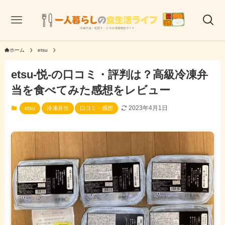
ホーム
etsu
etsu-悦-の口コミ・評判は？高級冷凍弁
当を食べてみた感想をレビュー
2023年4月1日
etsu
冷凍弁当
口コミ・感想