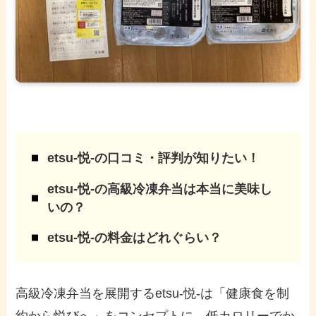
etsu-悦-の口コミ・評判が知りたい！
etsu-悦-の高級冷凍弁当は本当に美味し
いの？
etsu-悦-の料金はどれぐらい？
高級冷凍弁当を展開するetsu-悦-は「健康食を制
約から悦びへ」をコンセプトに、低カロリーでか