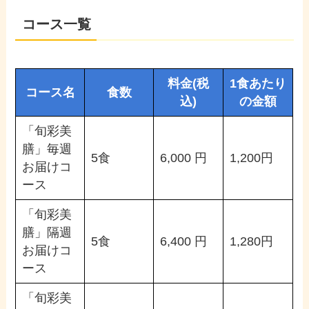
コース一覧
料金(税
1食あたり
コース名
食数
込)
の金額
「旬彩美
膳」毎週
5食
6,000 円
1,200円
お届けコ
ース
「旬彩美
膳」隔週
5食
6,400 円
1,280円
お届けコ
ース
「旬彩美