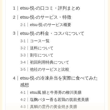
etsu-悦-の口コミ・評判まとめ
etsu-悦-のサービス・特徴
etsu-悦-のサービス概要
etsu-悦-の料金・コスパについて
コース一覧
送料について
割引について
初回利用特典について
他社のサービスと比較
etsu-悦-の冷凍弁当を実際に食べてみた
感想
etsu風 鰻と牛蒡蒡の柳川美膳
塩麴バター香る若鶏の筑前煮美膳
真鯛の雲丹の黄金焼き美膳