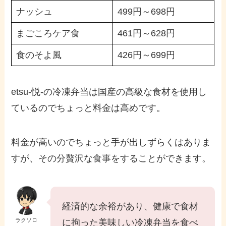
ナッシュ
499円～698円
まごころケア食
461円～628円
食のそよ風
426円～699円
etsu-悦-の冷凍弁当は国産の高級な食材を使用し
ているのでちょっと料金は高めです。
料金が高いのでちょっと手が出しずらくはありま
すが、その分贅沢な食事をすることができます。
経済的な余裕があり、健康で食材
ラクソロ
に拘った美味しい冷凍弁当を食べ