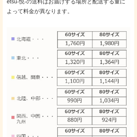
etsu-悦-の送料はお届けする場所と配送する量に
よって料金が異なります。