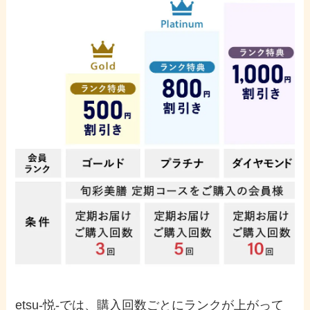
etsu-悦-では、購入回数ごとにランクが上がって