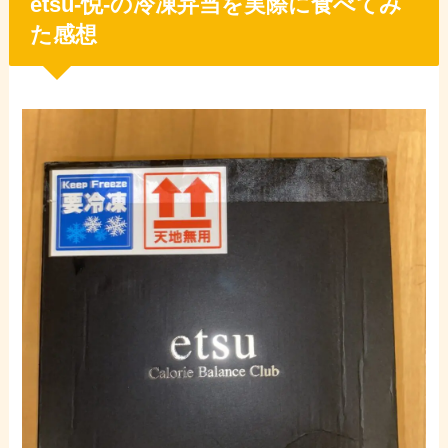
etsu-悦-の冷凍弁当を実際に食べてみ
た感想