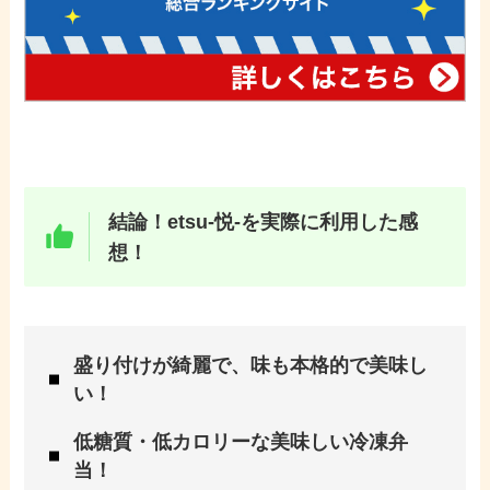
結論！
etsu-悦-
を実際に利用した感
想！
盛り付けが綺麗で、味も本格的で美味し
い！
低糖質・低カロリーな美味しい冷凍弁
当！