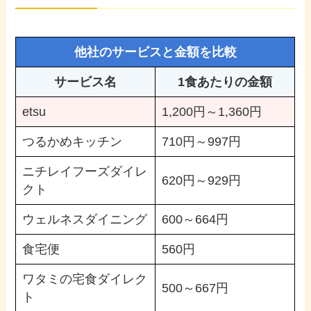
他社のサービスと金額を比較
サービス名
1食あたりの金額
etsu
1,200円～1,360円
つるかめキッチン
710円～997円
ニチレイフーズダイレ
620円～929円
クト
ウェルネスダイニング
600～664円
食宅便
560円
ワタミの宅食ダイレク
500～667円
ト