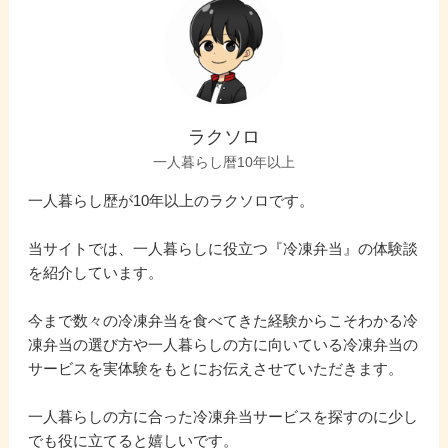
ラクソロ
一人暮らし暦10年以上
一人暮らし歴が10年以上のラクソロです。
当サイトでは、一人暮らしに役立つ『冷凍弁当』の体験談
を紹介しています。
今まで数々の冷凍弁当を食べてきた経験からこそわかる冷
凍弁当の選び方や一人暮らしの方に向いている冷凍弁当の
サービスを実体験をもとにお伝えさせていただきます。
一人暮らしの方に合った冷凍弁当サービスを探すのに少し
でも役に立てると嬉しいです。