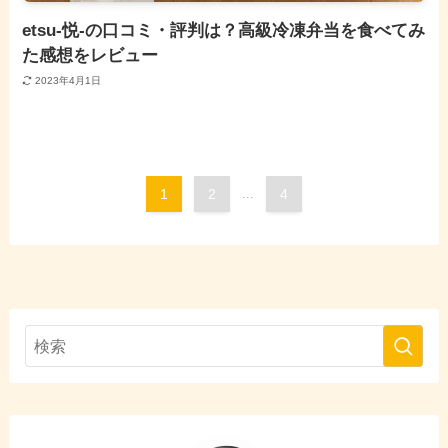
etsu-悦-の口コミ・評判は？高級冷凍弁当を食べてみ
た感想をレビュー
2023年4月1日
1
2
...
4