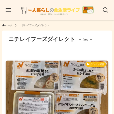
ホーム
ニチレイフーズダイレクト
ニチレイフーズダイレクト
– tag –
口コミ・感想