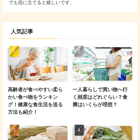
でも役に立てると嬉しいです。
人気記事
高齢者が食べやすい柔ら
一人暮らしで買い物へ行
かい食べ物をランキン
く頻度はどれぐらい？食
グ！健康な食生活を送る
費はいくらが理想？
方法も紹介！